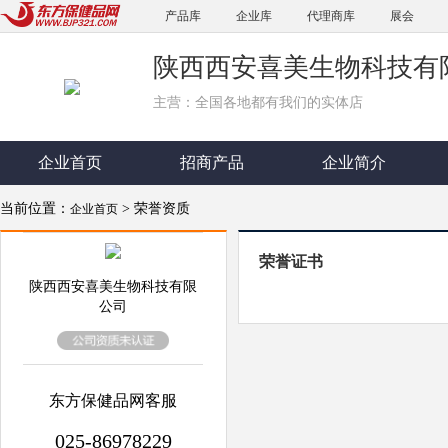
产品库
企业库
代理商库
展会
陕西西安喜美生物科技有
主营：全国各地都有我们的实体店
企业首页
招商产品
企业简介
当前位置：
> 荣誉资质
企业首页
荣誉证书
陕西西安喜美生物科技有限
公司
东方保健品网客服
025-86978229